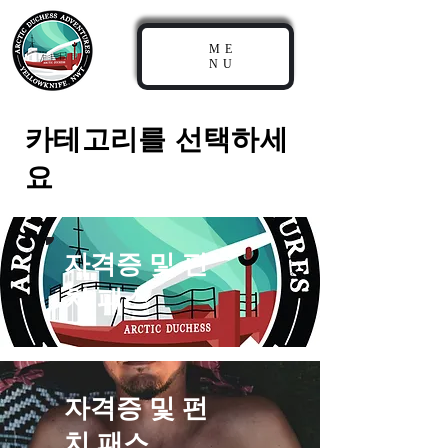
ME
NU
카테고리를 선택하세
요
자격증 및 펀
치 패스
자격증 및 펀
치 패스