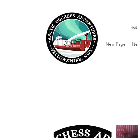
北極
New Page
Ne