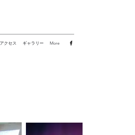
/アクセス
ギャラリー
More