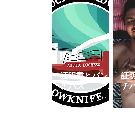
証明書とパン
証
チパス
チ