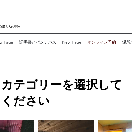
公爵夫人の冒険
w Page
証明書とパンチパス
New Page
オンライン予約
場所
カテゴリーを選択して
ください